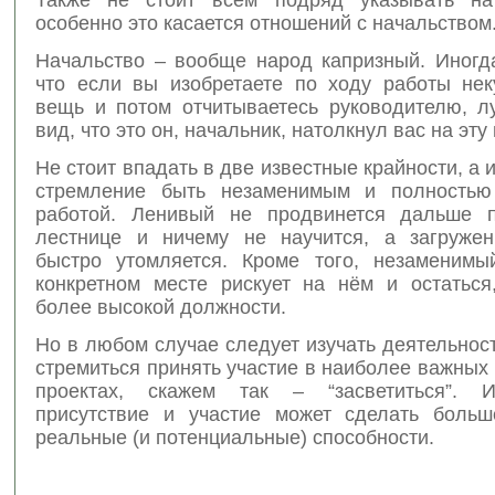
особенно это касается отношений с начальством
Начальство – вообще народ капризный. Иногда
что если вы изобретаете по ходу работы не
вещь и потом отчитываетесь руководителю, л
вид, что это он, начальник, натолкнул вас на эту
Не стоит впадать в две известные крайности, а 
стремление быть незаменимым и полностью
работой. Ленивый не продвинется дальше п
лестнице и ничему не научится, а загруже
быстро утомляется. Кроме того, незаменим
конкретном месте рискует на нём и остаться
более высокой должности.
Но в любом случае следует изучать деятельнос
стремиться принять участие в наиболее важных
проектах, скажем так – “засветиться”. 
присутствие и участие может сделать боль
реальные (и потенциальные) способности.