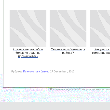
Ставьте перед собой
Скучная ли у бухгалтера
Как учесть
большие цели, не
работа?
компании на
промахнетесь
Рубрика:
Психология и бизнес
27 December , 2012
Все права защищены © Внутренний мир челове