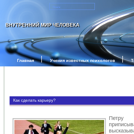
ВНУТРЕННИЙ МИР ЧЕЛОВЕКА
Главная
Учения известных психологов
Т
Как сделать карьеру?
Петру
приписыв
высказыв