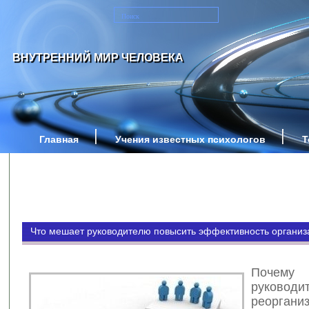
ВНУТРЕННИЙ МИР ЧЕЛОВЕКА
Главная
Учения известных психологов
Т
Что мешает руководителю повысить эффективность организ
Почему 
руководи
реоргани