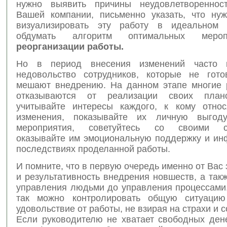
нужно выявить причины неудовлетвореннос
Вашей компании, письменно указать, что нуж
визуализировать эту работу в идеальном 
обдумать алгоритм оптимальных мероп
реорганизации работы.
Но в период внесения изменений часто 
недовольство сотрудников, которые не гот
мешают внедрению. На данном этапе многие 
отказываются от реализации своих план
учитывайте интересы каждого, к кому отно
изменения, показывайте их личную выгод
мероприятия, советуйтесь со своими со
оказывайте им эмоциональную поддержку и ин
последствиях проделанной работы.
И помните, что в первую очередь именно от Вас 
и результативность внедрения новшеств, а так
управления людьми до управления процессами.
так можно контролировать общую ситуацию
удовольствие от работы, не взирая на страхи и 
Если руководителю не хватает свободных дене