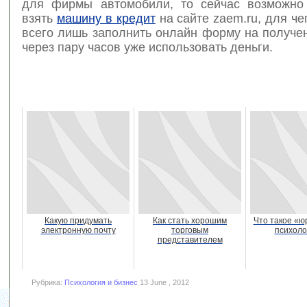
для фирмы автомобили, то сейчас возможно
взять
машину в кредит
на сайте zaem.ru, для че
всего лишь заполнить онлайн форму на получе
через пару часов уже использовать деньги.
Какую придумать
Как стать хорошим
Что такое «ю
электронную почту
торговым
психоло
представителем
Рубрика:
Психология и бизнес
13 June , 2012