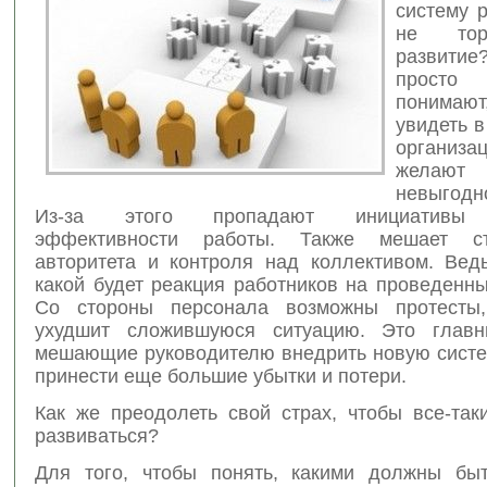
систему 
не тор
развитие
прост
понимают,
увидеть 
органи
желают 
невыгодн
Из-за этого пропадают инициативы
эффективности работы. Также мешает с
авторитета и контроля над коллективом. Ведь
какой будет реакция работников на проведенн
Со стороны персонала возможны протесты,
ухудшит сложившуюся ситуацию. Это главн
мешающие руководителю внедрить новую систем
принести еще большие убытки и потери.
Как же преодолеть свой страх, чтобы все-так
развиваться?
Для того, чтобы понять, какими должны бы