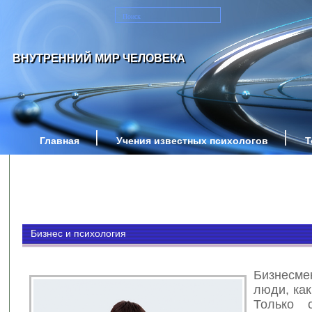
ВНУТРЕННИЙ МИР ЧЕЛОВЕКА
Главная
Учения известных психологов
Т
Бизнес и психология
Бизнесме
люди, как
Только 