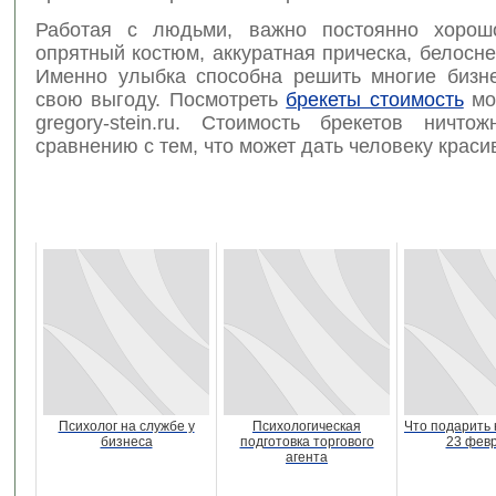
Работая с людьми, важно постоянно хорошо
опрятный костюм, аккуратная прическа, белосн
Именно улыбка способна решить многие бизн
свою выгоду. Посмотреть
брекеты стоимость
мо
gregory-stein.ru. Стоимость брекетов ничт
сравнению с тем, что может дать человеку краси
Психолог на службе у
Психологическая
Что подарить 
бизнеса
подготовка торгового
23 фев
агента