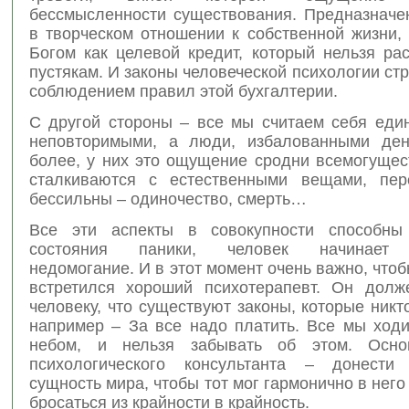
бессмысленности существования. Предназначе
в творческом отношении к собственной жизни,
Богом как целевой кредит, который нельзя ра
пустякам. И законы человеческой психологии стр
соблюдением правил этой бухгалтерии.
С другой стороны – все мы считаем себя еди
неповторимыми, а люди, избалованными ден
более, у них это ощущение сродни всемогущес
сталкиваются с естественными вещами, пер
бессильны – одиночество, смерть…
Все эти аспекты в совокупности способны
состояния паники, человек начинает ч
недомогание. И в этот момент очень важно, чтоб
встретился хороший психотерапевт. Он долж
человеку, что существуют законы, которые никт
например – За все надо платить. Все мы ход
небом, и нельзя забывать об этом. Осно
психологического консультанта – донести
сущность мира, чтобы тот мог гармонично в него 
бросаться из крайности в крайность.