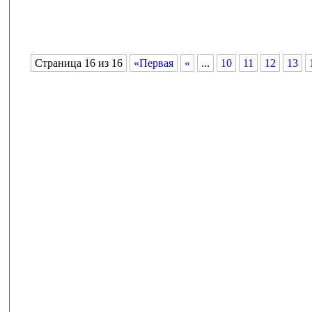
Страница 16 из 16
«Первая
«
...
10
11
12
13