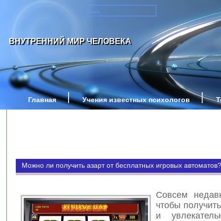
ВНУТРЕННИЙ МИР ЧЕЛОВЕКА
Главная
Учения известных психологов
Т
Можно ли получить азарт от бесплатных игровых автоматов
Совсем недав
чтобы получит
и увлекатель