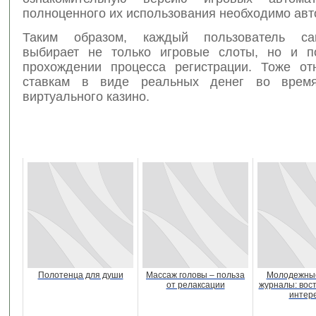
полноценного их использования необходимо авт
Таким образом, каждый пользователь сам
выбирает не только игровые слоты, но и п
прохождении процесса регистрации. Тоже от
ставкам в виде реальных денег во врем
виртуального казино.
Полотенца для души
Массаж головы – польза
Молодежные
от релаксации
журналы: вос
интер