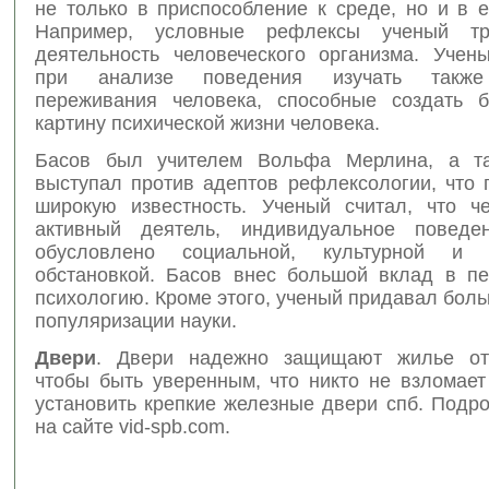
не только в приспособление к среде, но и в 
Например, условные рефлексы ученый тр
деятельность человеческого организма. Учен
при анализе поведения изучать также
переживания человека, способные создать 
картину психической жизни человека.
Басов был учителем Вольфа Мерлина, а та
выступал против адептов рефлексологии, что 
широкую известность. Ученый считал, что ч
активный деятель, индивидуальное поведен
обусловлено социальной, культурной и и
обстановкой. Басов внес большой вклад в пе
психологию. Кроме этого, ученый придавал бол
популяризации науки.
Двери
. Двери надежно защищают жилье от 
чтобы быть уверенным, что никто не взломает
установить крепкие железные двери спб. Подр
на сайте vid-spb.com.