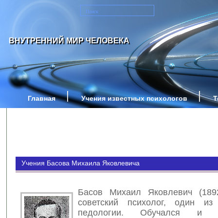
ВНУТРЕННИЙ МИР ЧЕЛОВЕКА
Главная
Учения известных психологов
Т
Учения Басова Михаила Яковлевича
Басов Михаил Яковлевич (189
советский психолог, один из
педологии. Обучался и 