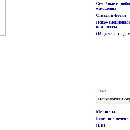
Семейные и любо
отношения
Страхи и фобии
Психо-эмоционал
комплексы
Общество, лидерс
Психология в о
Медицина
Болезни и лечени
НЛП