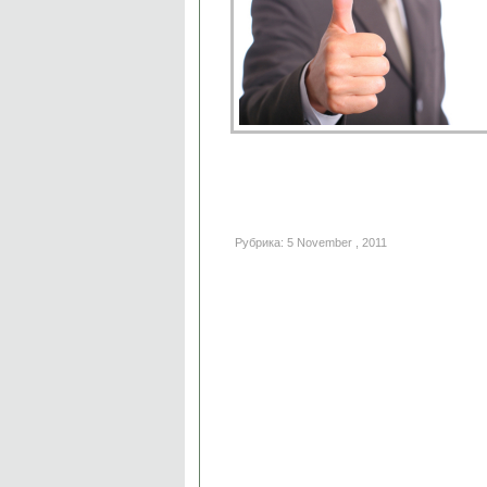
Рубрика: 5 November , 2011