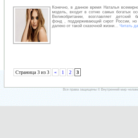
Конечно, в данное время Наталья всемирно
модель, входит в сотню самых богатых ос
Великобритании, возглавляет детский бл
фонд , поддерживающий сирот России, но
далеко от такой сказочной жизни…
Читать д
Страница 3 из 3
«
1
2
3
Все права защищены © Внутренний мир челове