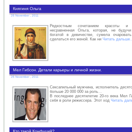
Княгиня Ольга
26 November , 2011
Редкостным сочетанием красоты и
несравненная Ольга, которая, не будучи
богатой в девичестве, сумела очаровать
сделаться его женой. Как ни
Читать дальше.
Мел Гибсон. Детали карьеры и личной жизни.
26 November , 2011
Сексапильный мужчина, исполнитель десято
больше 20 000 000 за роль…
В последнее десятилетие 20-го века Мел Г
себя в роли режиссера. Этот ход
Читать дал
Кто такой Конфуций?