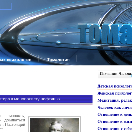
ных психологов
Томалогия
Изучение Челове
Детская психолог
Женская психоло
алтера к монополисту нефтяных
Медитация, рела
Человек как личн
Отношение к ден
 личность,
 добиваться
Отношение к жиз
ач. Настоящий
Отношения с собо
ет.