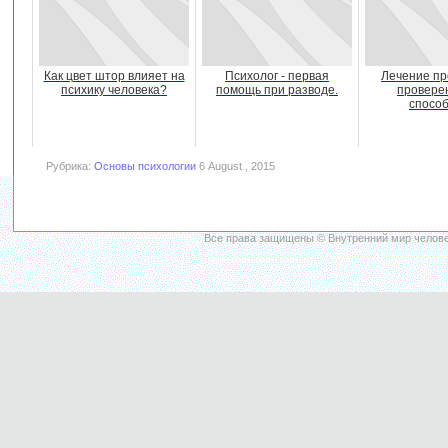
Как цвет штор влияет на
Психолог - первая
Лечение пр
психику человека?
помощь при разводе.
провере
спосо
Рубрика:
Основы психологии
6 August , 2015
Все права защищены © Внутренний мир челове