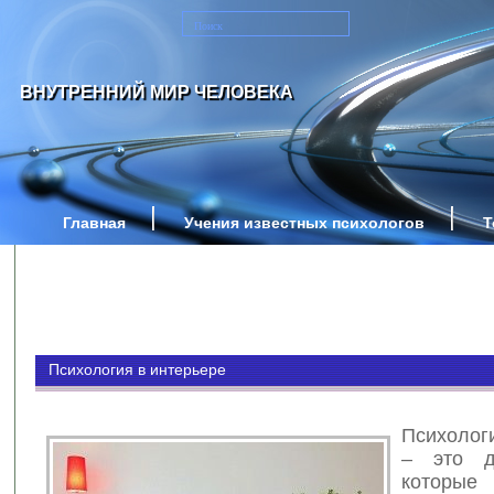
ВНУТРЕННИЙ МИР ЧЕЛОВЕКА
Главная
Учения известных психологов
Т
Психология в интерьере
Психолог
– это д
котор