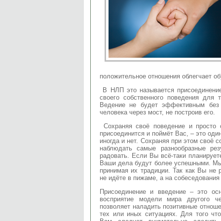
положительное отношения облегчает об
В НЛП это называется присоединени
своего собственного поведения для 
Ведение не будет эффективным без
человека через мост, не построив его.
Сохраняя своё поведение и просто 
присоединится и поймёт Вас, – это один
иногда и нет. Сохраняя при этом своё 
наблюдать самые разнообразные рез
радовать. Если Вы всё-таки планирует
Ваши дела будут более успешными. Мы
принимая их традиции. Так как Вы не 
не идёте в пижаме, а на собеседования
Присоединение и введение – это ос
восприятие модели мира другого ч
позволяет наладить позитивные отноше
тех или иных ситуациях. Для того чт