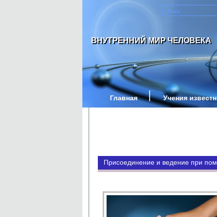
ВНУТРЕННИЙ МИР ЧЕЛОВЕКА
Главная
Учения извест
Присоединение и ведение при по