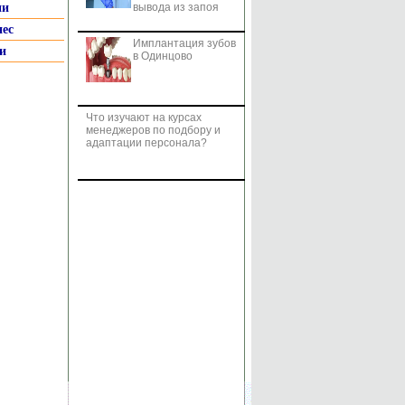
ии
вывода из запоя
нес
Имплантация зубов
и
в Одинцово
Что изучают на курсах
менеджеров по подбору и
адаптации персонала?