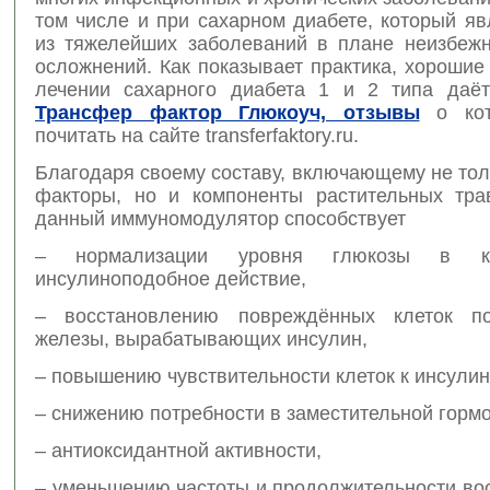
том числе и при сахарном диабете, который я
из тяжелейших заболеваний в плане неизбежн
осложнений. Как показывает практика, хорошие
лечении сахарного диабета 1 и 2 типа даё
Трансфер фактор Глюкоуч, отзывы
о кот
почитать на сайте transferfaktory.ru.
Благодаря своему составу, включающему не то
факторы, но и компоненты растительных тра
данный иммуномодулятор способствует
– нормализации уровня глюкозы в к
инсулиноподобное действие,
– восстановлению повреждённых клеток по
железы, вырабатывающих инсулин,
– повышению чувствительности клеток к инсулин
– снижению потребности в заместительной горм
– антиоксидантной активности,
– уменьшению частоты и продолжительности во