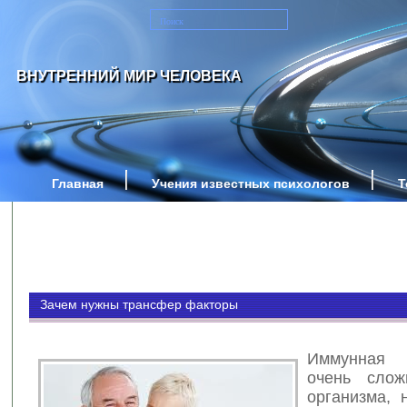
ВНУТРЕННИЙ МИР ЧЕЛОВЕКА
Главная
Учения известных психологов
Т
Зачем нужны трансфер факторы
Иммунная
очень слож
организма, 