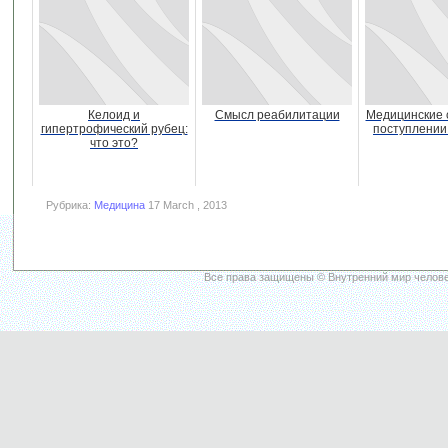
Келоид и
Смысл реабилитации
Медицинские 
гипертрофический рубец:
поступлении
что это?
Рубрика:
Медицина
17 March , 2013
Все права защищены © Внутренний мир челове