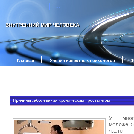
ВНУТРЕННИЙ МИР ЧЕЛОВЕКА
Главная
Учения известных психологов
Т
Причины заболевания хроническим простатитом
У мног
моложе 5
часто в