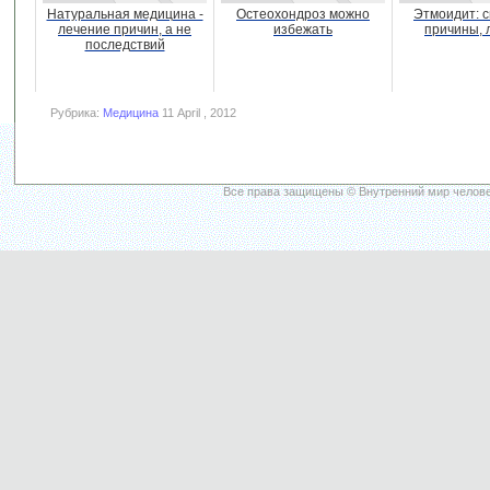
Натуральная медицина -
Остеохондроз можно
Этмоидит: 
лечение причин, а не
избежать
причины, 
последствий
Рубрика:
Медицина
11 April , 2012
Все права защищены © Внутренний мир челове