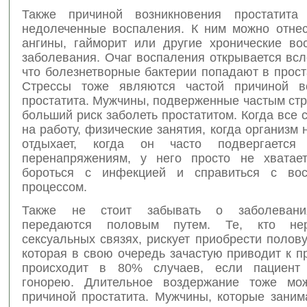
Также причиной возникновения простатита
недолеченные воспаления. К ним можно отнес
ангины, гайморит или другие хронические во
заболевания. Очаг воспаления открывается всл
что болезнетворные бактерии попадают в прост
Стрессы тоже являются частой причиной во
простатита. Мужчины, подверженные частым ст
больший риск заболеть простатитом. Когда все 
на работу, физические занятия, когда организм 
отдыхает, когда он часто подвергается 
перенапряжениям, у него просто не хватае
бороться с инфекцией и справиться с вос
процессом.
Также не стоит забывать о заболевани
передаются половым путем. Те, кто не
сексуальных связях, рискует приобрести поло
которая в свою очередь зачастую приводит к пр
происходит в 80% случаев, если пациент
гонорею. Длительное воздержание тоже мож
причиной простатита. Мужчины, которые заним