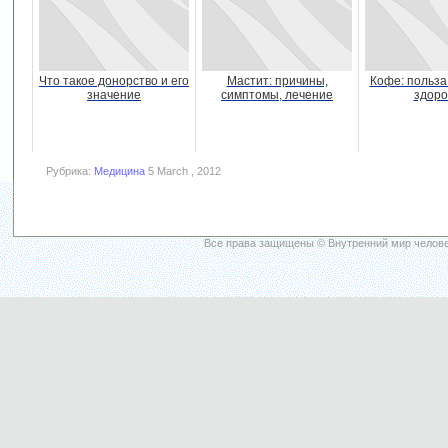
Что такое донорство и его
Мастит: причины,
Кофе: польза
значение
симптомы, лечение
здоро
Рубрика:
Медицина
5 March , 2012
Все права защищены © Внутренний мир челове