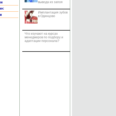
ии
вывода из запоя
нес
Имплантация зубов
и
в Одинцово
Что изучают на курсах
менеджеров по подбору и
адаптации персонала?