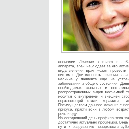
аномалии. Лечение включает в себя
аппарата, врач наблюдает за его акти
вида лечения врач может провести 
системы. Длительность лечения завис
наличие у пациента еще не устран
заболеваний и общего состояния. Дан
необходимых съемных и несъемных
распространенных видов несъемной т
носятся с внутренней и внешней сто
нержавеющей стали, керамики, тит
Преимуществом данного лечения с исп
прикуса, практически в любом возрас
речь и еду.
На сегодняшний день профилактика зуб
достаточно актуально проблемой. Ведь 
пути к разрушению поверхности зуб