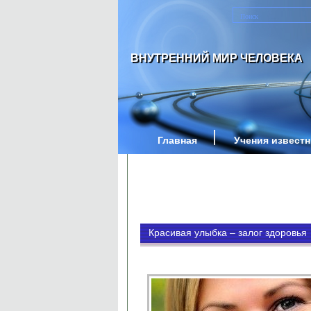
ВНУТРЕННИЙ МИР ЧЕЛОВЕКА
Главная
Учения извест
Красивая улыбка – залог здоровья