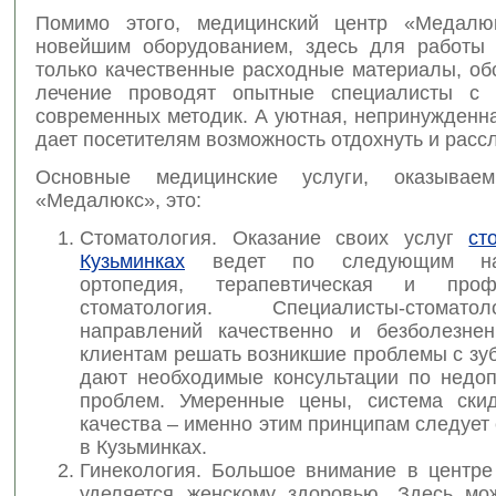
Помимо этого, медицинский центр «Медалю
новейшим оборудованием, здесь для работы
только качественные расходные материалы, об
лечение проводят опытные специалисты с 
современных методик. А уютная, непринужденн
дает посетителям возможность отдохнуть и расс
Основные медицинские услуги, оказывае
«Медалюкс», это:
Стоматология. Оказание своих услуг
ст
Кузьминках
ведет по следующим нап
ортопедия, терапевтическая и профи
стоматология. Специалисты-стомат
направлений качественно и безболезне
клиентам решать возникшие проблемы с зуб
дают необходимые консультации по недо
проблем. Умеренные цены, система скид
качества – именно этим принципам следует
в Кузьминках.
Гинекология. Большое внимание в центр
уделяется женскому здоровью. Здесь мо