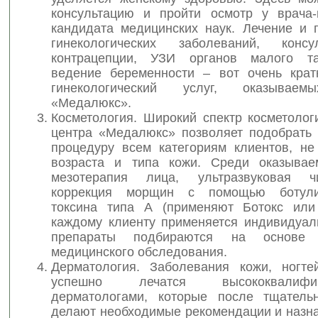
консультацию и пройти осмотр у врача-
кандидата медицинских наук. Лечение и 
гинекологических заболеваний, конс
контрацепции, УЗИ органов малого та
ведение беременности – вот очень крат
гинекологический услуг, оказывае
«Медалюкс».
Косметология. Широкий спектр косметолог
центра «Медалюкс» позволяет подобрать
процедуру всем категориям клиентов, не
возраста и типа кожи. Среди оказывае
мезотерапия лица, ультразвуковая ч
коррекция морщин с помощью ботулин
токсина типа А (применяют Ботокс или
каждому клиенту применяется индивидуал
препараты подбираются на основе 
медицинского обследования.
Дерматология. Заболевания кожи, ногт
успешно лечатся высококвалифиц
дерматологами, которые после тщатель
делают необходимые рекомендации и назн