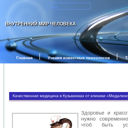
ВНУТРЕННИЙ МИР ЧЕЛОВЕКА
Главная
Учения известных психологов
Т
Качественная медицина в Кузьминках от клиники «Медалюк
Здоровье и красо
нужно современно
чтоб быть у