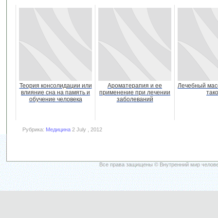
Теория консолидации или
Ароматерапия и ее
Лечебный масс
влияние сна на память и
применение при лечении
так
обучение человека
заболеваний
Рубрика:
Медицина
2 July , 2012
Все права защищены © Внутренний мир челове