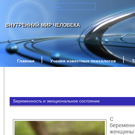
ВНУТРЕННИЙ МИР ЧЕЛОВЕКА
Главная
Учения известных психологов
Т
Беременность и эмоциональное состояние
С пр
беременн
женщин