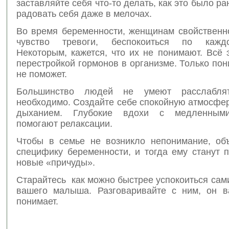
заставляйте себя что-то делать, как это было ра
радовать себя даже в мелочах.
Во время беременности, женщинам свойственн
чувство тревоги, беспокоиться по кажд
Некоторым, кажется, что их не понимают. Всё 
перестройкой гормонов в организме. Только пон
не поможет.
Большинство людей не умеют расслабля
необходимо. Создайте себе спокойную атмосфер
дыханием. Глубокие вдохи с медленным
помогают релаксации.
Чтобы в семье не возникло непонимание, об
специфику беременности, и тогда ему станут 
новые «причуды».
Старайтесь как можно быстрее успокоиться сами
вашего малыша. Разговаривайте с ним, он 
понимает.