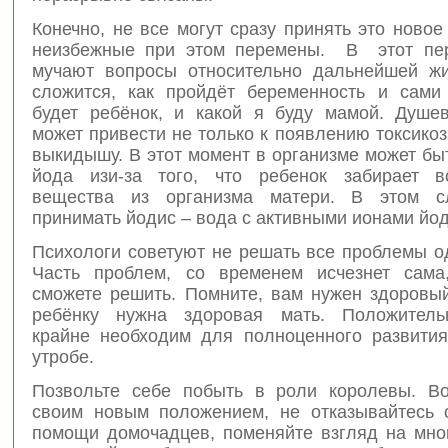
Конечно, не все могут сразу принять это ново
неизбежные при этом перемены. В этот пе
мучают вопросы относительно дальнейшей жи
сложится, как пройдёт беременность и сами
будет ребёнок, и какой я буду мамой. Душев
может привести не только к появлению токсикоз
выкидышу. В этот момент в организме может бы
йода изи-за того, что ребенок забирает в
вещества из организма матери. В этом с
принимать йодис – вода с активными ионами йод
Психологи советуют не решать все проблемы о
Часть проблем, со временем исчезнет сама
сможете решить. Помните, вам нужен здоровый
ребёнку нужна здоровая мать. Положитель
крайне необходим для полноценного развити
утробе.
Позвольте себе побыть в роли королевы. Во
своим новым положением, не отказывайтесь 
помощи домочадцев, поменяйте взгляд на мно