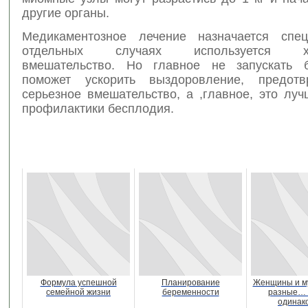
другие органы.
Медикаментозное лечение назначается спец
отдельных случаях используется хир
вмешательство. Но главное не запускать б
поможет ускорить выздоровление, предотв
серьезное вмешательство, а ,главное, это лу
профилактики бесплодия.
Формула успешной
Планирование
Женщины и м
семейной жизни
беременности
разные… 
одинак