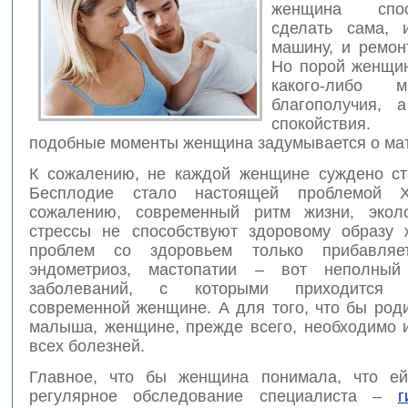
женщина спо
сделать сама, 
машину, и ремо
Но порой женщин
какого-либо ма
благополучия, 
спокойствия
подобные моменты женщина задумывается о мат
К сожалению, не каждой женщине суждено ст
Бесплодие стало настоящей проблемой 
сожалению, современный ритм жизни, эколо
стрессы не способствуют здоровому образу 
проблем со здоровьем только прибавляе
эндометриоз, мастопатии – вот неполный
заболеваний, с которыми приходится с
современной женщине. А для того, что бы род
малыша, женщине, прежде всего, необходимо и
всех болезней.
Главное, что бы женщина понимала, что ей
регулярное обследование специалиста –
г