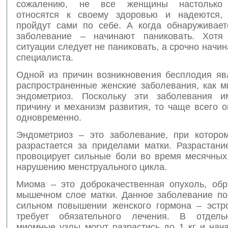
сожалению, не все женщины настолько 
относятся к своему здоровью и надеются, 
пройдут сами по себе. А когда обнаруживает
заболевание – начинают паниковать. Хотя
ситуации следует не паниковать, а срочно начин
специалиста.
Одной из причин возникновения бесплодия яв
распространенные женские заболевания, как м
эндометриоз. Поскольку эти заболевания 
причину и механизм развития, то чаще всего 
одновременно.
Эндометриоз – это заболевание, при которо
разрастается за приделами матки. Разрастани
провоцирует сильные боли во время месячных.
нарушению менструального цикла.
Миома – это доброкачественная опухоль, об
мышечном слое матки. Данное заболевание по
сильном повышении женского гормона – эстр
требует обязательного лечения. В отдель
миомные узлы могут разрастись до 1 кг и нач