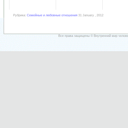
Рубрика:
Семейные и любовные отношения
31 January , 2012
Все права защищены © Внутренний мир челове