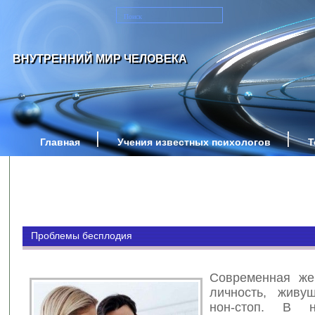
ВНУТРЕННИЙ МИР ЧЕЛОВЕКА
Главная
Учения известных психологов
Т
Проблемы бесплодия
Современная же
личность, живу
нон-стоп. В 