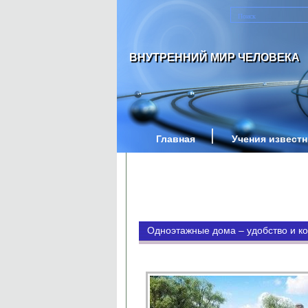
ВНУТРЕННИЙ МИР ЧЕЛОВЕКА
Главная
Учения извест
Одноэтажные дома – удобство и к