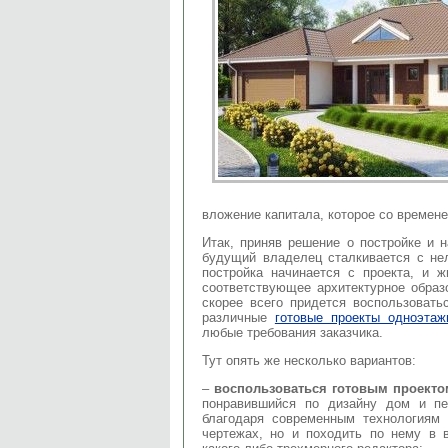
вложение капитала, которое со времене
Итак, приняв решение о постройке и
будущий владелец сталкивается с не
постройка начинается с проекта, и 
соответствующее архитектурное образо
скорее всего придется воспользоват
различные
готовые проекты одноэта
любые требования заказчика.
Тут опять же несколько вариантов:
–
воспользоваться готовым проекто
понравившийся по дизайну дом и п
благодаря современным технологиям
чертежах, но и походить по нему в 