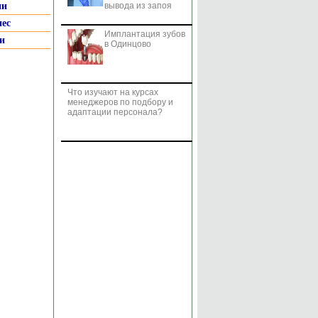
ии
вывода из запоя
нес
Имплантация зубов
и
в Одинцово
Что изучают на курсах
менеджеров по подбору и
адаптации персонала?