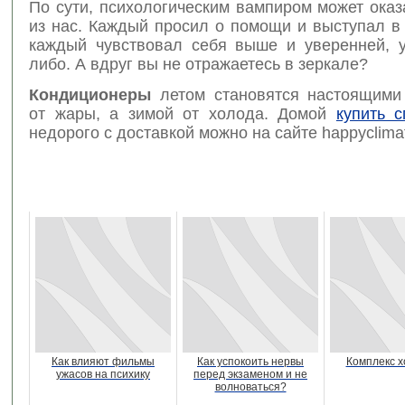
По сути, психологическим вампиром может ока
из нас. Каждый просил о помощи и выступал в
каждый чувствовал себя выше и уверенней, у
либо. А вдруг вы не отражаетесь в зеркале?
Кондиционеры
летом становятся настоящими
от жары, а зимой от холода. Домой
купить с
недорого с доставкой можно на сайте happyclimat
Как влияют фильмы
Как успокоить нервы
Комплекс х
ужасов на психику
перед экзаменом и не
волноваться?