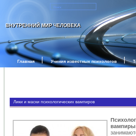
ВНУТРЕННИЙ МИР ЧЕЛОВЕКА
Главная
Учения известных психологов
Т
Лики и маски психологических вампиров
Психолог
вампиры
занимают