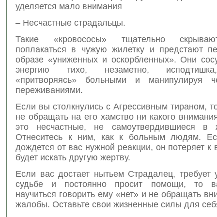
уделяется мало внимания
– Несчастные страдальцы.
Такие «кровососы» тщательно скрываю
поплакаться в чужую жилетку и предстают п
образе «униженных и оскорбленных». Они сос
энергию тихо, незаметно, исподтишка
«притворяясь» больными и манипулируя че
переживаниями.
Если вы столкнулись с Агрессивным тираном, т
не обращать на его хамство ни какого внимани
это несчастные, не самоутвердившиеся в 
Отнеситесь к ним, как к больным людям. Е
дождется от вас нужной реакции, он потеряет к 
будет искать другую жертву.
Если вас достает нытьем Страдалец, требует 
судьбе и постоянно просит помощи, то в
научиться говорить ему «нет» и не обращать вн
жалобы. Оставьте свои жизненные силы для себ