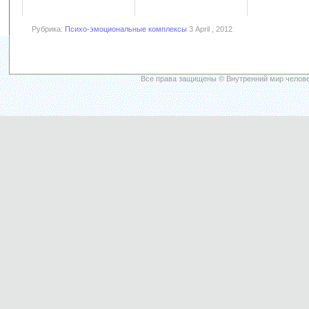
Рубрика:
Психо-эмоциональные комплексы
3 April , 2012
Все права защищены © Внутренний мир челове