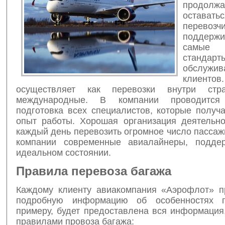
продолжа
остават
перево
поддерж
самые
стандар
обслужив
клиенто
осуществляет как перевозки внутри ст
международные. В компании проводится
подготовка всех специалистов, которые получ
опыт работы. Хорошая организация деятельно
каждый день перевозить огромное число пассаж
компании современные авиалайнеры, подде
идеальном состоянии.
Правила перевоза багажа
Каждому клиенту авиакомпания «Аэрофлот» п
подробную информацию об особенностях п
примеру, будет предоставлена вся информация
правилами провоза багажа: