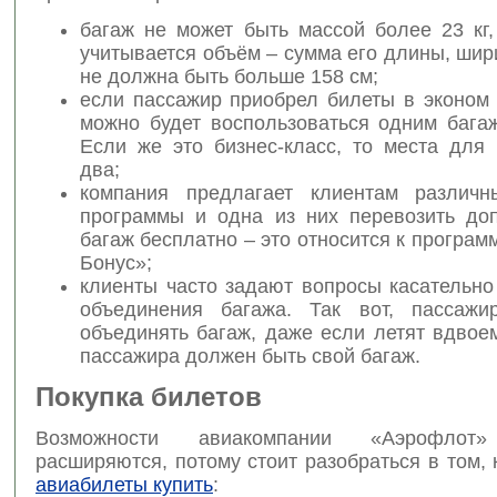
багаж не может быть массой более 23 кг,
учитывается объём – сумма его длины, ши
не должна быть больше 158 см;
если пассажир приобрел билеты в эконом 
можно будет воспользоваться одним бага
Если же это бизнес-класс, то места для 
два;
компания предлагает клиентам различн
программы и одна из них перевозить до
багаж бесплатно – это относится к програ
Бонус»;
клиенты часто задают вопросы касательно
объединения багажа. Так вот, пассажи
объединять багаж, даже если летят вдвое
пассажира должен быть свой багаж.
Покупка билетов
Возможности авиакомпании «Аэрофлот»
расширяются, потому стоит разобраться в том,
авиабилеты купить
: