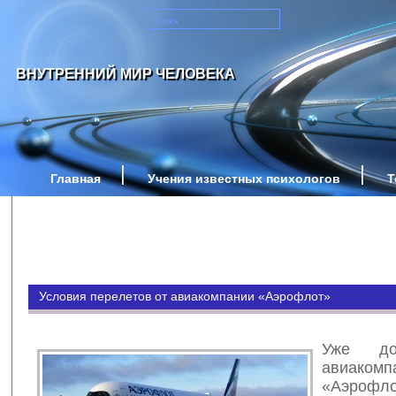
ВНУТРЕННИЙ МИР ЧЕЛОВЕКА
Главная
Учения известных психологов
Т
Условия перелетов от авиакомпании «Аэрофлот»
Уже до
авиакомп
«Аэрофло