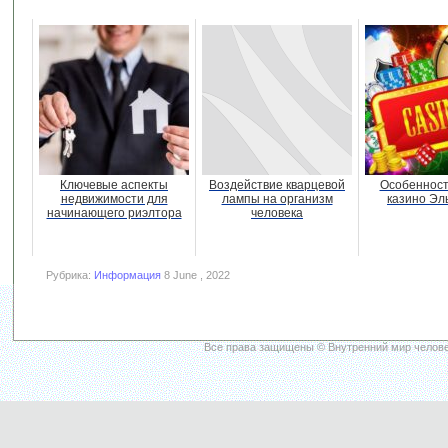
Ключевые аспекты
Воздействие кварцевой
Особенност
недвижимости для
лампы на организм
казино Эл
начинающего риэлтора
человека
Рубрика:
Информация
8 June , 2022
Все права защищены © Внутренний мир челове