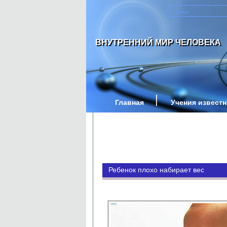
ВНУТРЕННИЙ МИР ЧЕЛОВЕКА
Главная
Учения извест
Ребенок плохо набирает вес