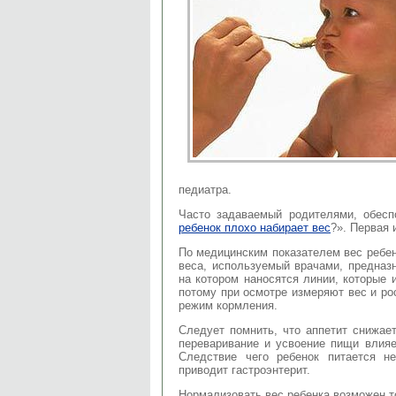
педиатра.
Часто задаваемый родителями, обесп
ребенок плохо набирает вес
?». Первая 
По медицинским показателем вес ребен
веса, используемый врачами, предназ
на котором наносятся линии, которые 
потому при осмотре измеряют вес и ро
режим кормления.
Следует помнить, что аппетит снижает
переваривание и усвоение пищи влияе
Следствие чего ребенок питается н
приводит гастроэнтерит.
Нормализовать вес ребенка возможен т