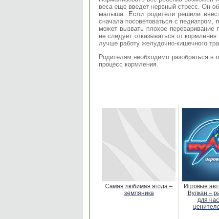
веса еще введет нервный стресс. Он об
малыша. Если родители решили ввест
сначала посоветоваться с педиатром, 
может вызвать плохое переваривание п
не следует отказываться от кормления
лучше работу желудочно-кишечного тра
Родителям необходимо разобраться в п
процесс кормления.
Самая любимая ягода –
Игровые авт
земляника
Вулкан – р
для на
ценителе