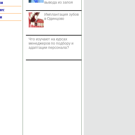
ии
вывода из запоя
нес
Имплантация зубов
и
в Одинцово
Что изучают на курсах
менеджеров по подбору и
адаптации персонала?