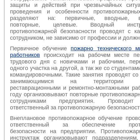
защиты и действий при чрезвычайных ситуа
проведения и особенности противопожарных
разделяют на: первичные, вводные, вн
повторные, целевые. Вводный инст
противопожарной безопасности проводят с 
сотрудником, не зависимо от профессии и должн
Первичное обучение
пожарно технического 
работников
происходит на рабочем месте пе
трудового дня с новичками и рабочими, пе
одного участка на другой, а так же со студентам
командировочными. Такие занятия проводят со
занимающимися на территории пре
реставрационными и ремонтно-монтажными раб
году организовывают повторные противопожарн
сотрудниками предприятия. Проводит 
ответственный за противопожарную безопасность
Внеплановое противопожарное обучение прово
ответственный за обеспечение проти
безопасности на предприятии. Противопожа
инструктаж организовывают подразделениям,