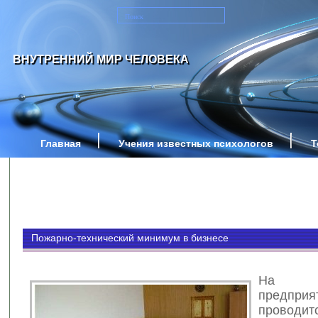
ВНУТРЕННИЙ МИР ЧЕЛОВЕКА
Главная
Учения известных психологов
Т
Пожарно-технический минимум в бизнесе
На 
предприя
проводит