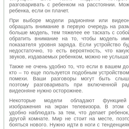
разговаривать с ребенком на расстоянии. Мож
ребенка, если он плачет.
При выборе модели радионяни или видеон
обращать внимание в первую очередь на разме
больше модель, тем тяжелее ее таскать с соб
обратить внимание на то, чтобы модель им
показателя уровня заряда. Если устройство б
недостаточно, то есть вероятность, что каку
звуков, издаваемых ребенком, можно не услыша
Также не очень удобно то, что если в вашем д
кто – то еще пользуется подобным устройство
помехи. Ваши разговоры могут быть слыш
поэтому разговаривать при включенной ра
видеоняне нужно осторожнее.
Некоторые модели обладают функцией
изображения на экран телевизора. В этом 
удобно наблюдать за тем, что делает ребенок
другой комнате. Мир не стоит на месте, поэт
бояться нового. Нужно идти в ноги с тенденция