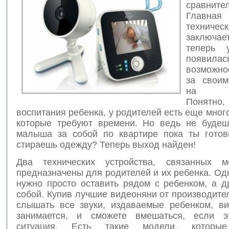
сравните
Главная
техничес
заключае
теперь 
появилас
возможно
за свои
на ра
Понятно,
воспитания ребенка, у родителей есть еще мног
которые требуют времени. Но ведь не будеш
малыша за собой по квартире пока ты гото
стираешь одежду? Теперь выход найден!
Два технических устройства, связанных м
предназначены для родителей и их ребенка. Од
нужно просто оставить рядом с ребенком, а д
собой. Купив лучшие видеоняни от производите
слышать все звуки, издаваемые ребенком, ви
занимается, и сможете вмешаться, если эт
ситуация. Есть такие модели, которые