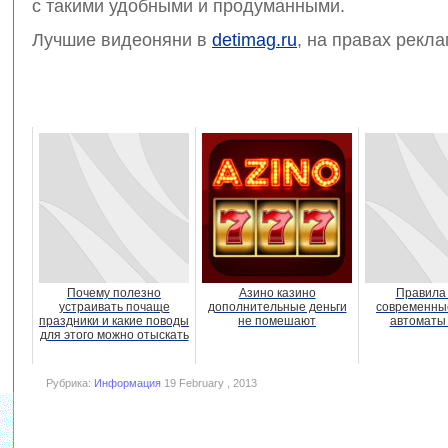
с такими удобными и продуманными.
Лучшие видеоняни в
detimag.ru
, на правах рекл
Почему полезно
Азино казино
Правила 
устраивать почаще
дополнительные деньги
современны
праздники и какие поводы
не помешают
автоматы
для этого можно отыскать
Рубрика:
Информация
19 February , 2013