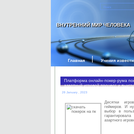
ВНУТРЕННИЙ МИР ЧЕЛОВЕКА
Главная
Учения извест
Платформа онлайн-покер-рума поке
азартный игровой процесс и выигр
26 January , 2023
Десятки игро
геймеров. И н
выбор в поль
гарантировала
азартного игров