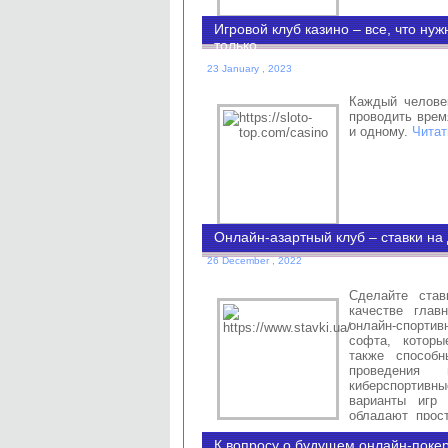
Игровой клуб казино – все, что нуж
только
23 January , 2023
Каждый челове
проводить врем
и одному.
Читат
Онлайн-азартный клуб – ставки на
26 December , 2022
Сделайте став
качестве глав
онлайн-спорт
софта, котор
также способ
проведения 
киберспортивн
варианты игр 
обладают прос
Читать дальше.
К вопросу о будущем онлайн-поке