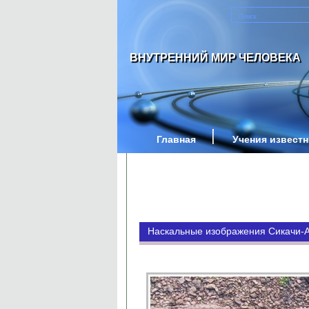
ВНУТРЕННИЙ МИР ЧЕЛОВЕКА
Главная
Учения извест
Наскальные изображения Сикачи-