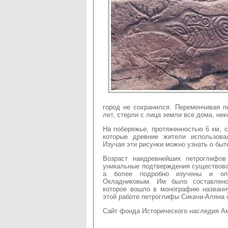
город не сохранился. Переменчивая п
лет, стерли с лица земли все дома, не
На побережье, протяженностью 6 км, 
которые древние жители использова
Изучая эти рисунки можно узнать о быт
Возраст наидревнейших петроглифо
уникальные подтверждения существова
а более подробно изучены и оп
Окладниковым. Им было составлено
которое вошло в монографию назван
этой работе петроглифы Сикачи-Аляна 
Сайт фонда Исторического наследия А