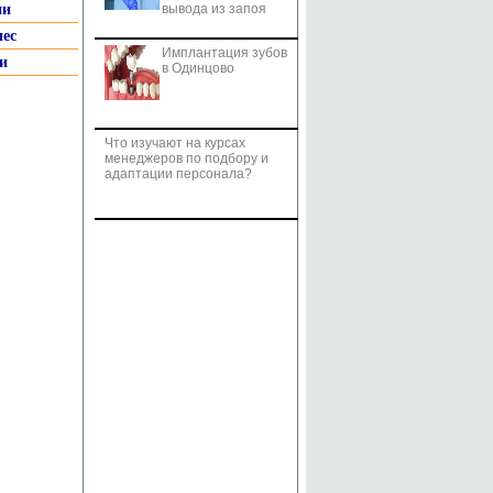
ии
вывода из запоя
нес
Имплантация зубов
и
в Одинцово
Что изучают на курсах
менеджеров по подбору и
адаптации персонала?