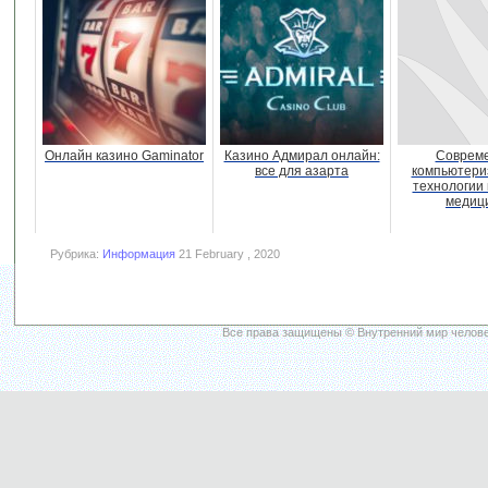
Онлайн казино Gaminator
Казино Адмирал онлайн:
Соврем
все для азарта
компьютери
технологии 
медиц
Рубрика:
Информация
21 February , 2020
Все права защищены © Внутренний мир челове