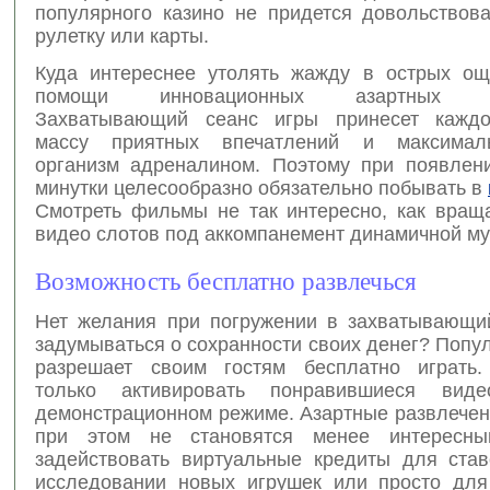
популярного казино не придется довольствова
рулетку или карты.
Куда интереснее утолять жажду в острых о
помощи инновационных азартных ра
Захватывающий сеанс игры принесет каждо
массу приятных впечатлений и максимал
организм адреналином. Поэтому при появлен
минутки целесообразно обязательно побывать в
Смотреть фильмы не так интересно, как вращ
видео слотов под аккомпанемент динамичной му
Возможность бесплатно развлечься
Нет желания при погружении в захватывающи
задумываться о сохранности своих денег? Попу
разрешает своим гостям бесплатно играть.
только активировать понравившиеся ви
демонстрационном режиме. Азартные развлечен
при этом не становятся менее интересны
задействовать виртуальные кредиты для став
исследовании новых игрушек или просто для