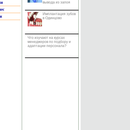
ии
вывода из запоя
нес
Имплантация зубов
и
в Одинцово
Что изучают на курсах
менеджеров по подбору и
адаптации персонала?