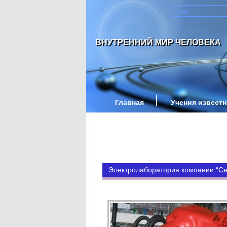
ВНУТРЕННИЙ МИР ЧЕЛОВЕКА
Главная
Учения извест
Электролаборатория компании “Се