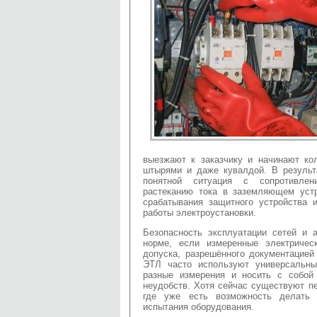
выезжают к заказчику и начинают ко
штырями и даже кувалдой. В результ
понятной ситуация с сопротивлен
растеканию тока в заземляющем устр
срабатывания защитного устройства 
работы электроустановки.
Безопасность эксплуатации сетей и а
норме, если измеренные электриче
допуска, разрешённого документацией
ЭТЛ часто используют универсальны
разные измерения и носить с собой
неудобств. Хотя сейчас существуют п
где уже есть возможность делать 
испытания оборудования.