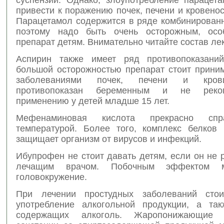
привести к поражению почек, печени и кровено
Парацетамол содержится в ряде комбинированн
поэтому надо быть очень осторожным, осо
препарат детям. Внимательно читайте состав ле
Аспирин также имеет ряд противопоказаний
большой осторожностью препарат стоит прини
заболеваниями почек, печени и кров
противопоказан беременным и не реко
применению у детей младше 15 лет.
Мефенаминовая кислота прекрасно спр
температурой. Более того, комплекс белков 
защищает организм от вирусов и инфекций.
Ибупрофен не стоит давать детям, если он не
лечащим врачом. Побочным эффектом м
головокружение.
При лечении простудных заболеваний стои
употребление алкогольной продукции, а так
содержащих алкоголь. Жаропонижающие 