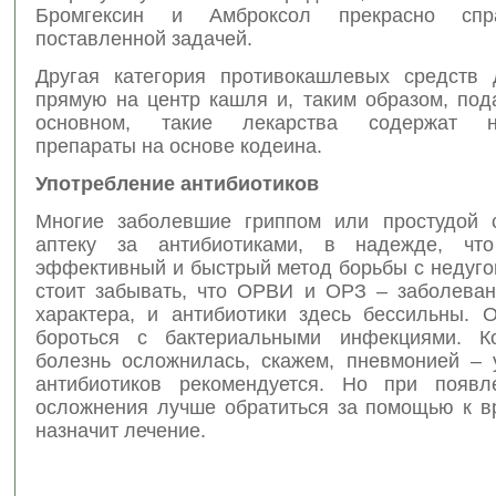
Бромгексин и Амброксол прекрасно спр
поставленной задачей.
Другая категория противокашлевых средств 
прямую на центр кашля и, таким образом, под
основном, такие лекарства содержат на
препараты на основе кодеина.
Употребление антибиотиков
Многие заболевшие гриппом или простудой 
аптеку за антибиотиками, в надежде, чт
эффективный и быстрый метод борьбы с недуго
стоит забывать, что ОРВИ и ОРЗ – заболеван
характера, и антибиотики здесь бессильны. 
бороться с бактериальными инфекциями. Ко
болезнь осложнилась, скажем, пневмонией – 
антибиотиков рекомендуется. Но при появл
осложнения лучше обратиться за помощью к вр
назначит лечение.