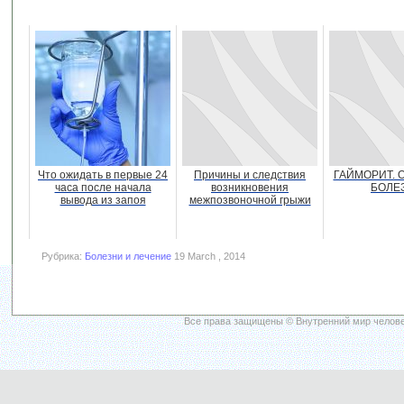
Что ожидать в первые 24
Причины и следствия
ГАЙМОРИТ. 
часа после начала
возникновения
БОЛЕ
вывода из запоя
межпозвоночной грыжи
Рубрика:
Болезни и лечение
19 March , 2014
Все права защищены © Внутренний мир челове