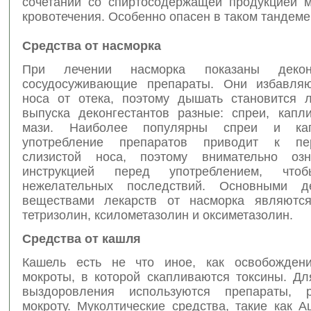
сочетании со спиртосодержащей продукцией м
кровотечения. Особенно опасен в таком тандеме
Средства от насморка
При лечении насморка показаны декон
сосудосуживающие препараты. Они избавляю
носа от отека, поэтому дышать становится 
выпуска деконгестантов разные: спреи, капли
мази. Наиболее популярны спреи и кап
употребление препаратов приводит к пе
слизистой носа, поэтому внимательно озн
инструкцией перед употреблением, что
нежелательных последствий. Основными д
веществами лекарств от насморка являются
тетризолин, ксилометазолин и оксиметазолин.
Средства от кашля
Кашель есть не что иное, как освобождени
мокроты, в которой скапливаются токсины. Дл
выздоровления используются препараты, 
мокроту. Муколтические средства, такие как А