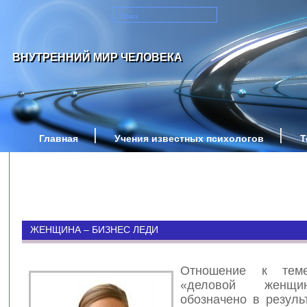
ВНУТРЕННИЙ МИР ЧЕЛОВЕКА
Главная
Учения известных психологов
Т
ЖЕНЩИНА – БИЗНЕС ЛЕДИ
Отношение к тем
«деловой женщи
обозначено в резуль