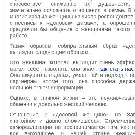
способствует снижению их душевности,
значительно осложнять отношения в семье. В 
многие зрелые женщины из числа респондентов
отнеслись к «деловым дамам», а опрошен
предпочли бы общение с женщинами такого 
работе.
Таким образом, собирательный образ «де
выглядит следующим образом.
Это женщина, которая выглядит очень эффек
может себе позволить, она знает,
как стать на
Она аккуратна в делах, умеет найти подход к 
партнерам. Кроме того, она способна держ
большой объем информации.
Однако, в личной жизни – это неуживчивый
общении и довольно жесткий человек.
Отношение к «деловой женщине» на Зап
спокойное и давно сложившееся. Стремлени
самореализации не воспринимается там, как н
вон выходящее. В нашей стране женщи