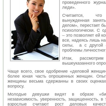
проведенного журн
леди».
Считается, что
вынужденная занят
делом», перестает б
психологически. С о
– это позволяет ей к
все, надеясь лишь н
силы, а с другой 
проблемы личностног
Итак, рассмотрим
вышеуказанного опро
Чаще всего, свое одобрение «деловой женщи
более юная часть опрошенных женщин. Опыт
женщины весьма сдержанны в своих оценках
вопросу.
Молодые девушки видят в образе «би
независимость, уверенность, защищенность, в 
взрослые считают рост деловых качес