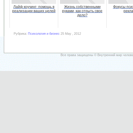
Лайф коучинг- помощь в
Жизнь собственными
Фокусы пси
реализации ваших целей
руками, как отрыть свое
рекл
дело?
Рубрика:
Психология и бизнес
25 May , 2012
Все права защищены © Внутренний мир челове