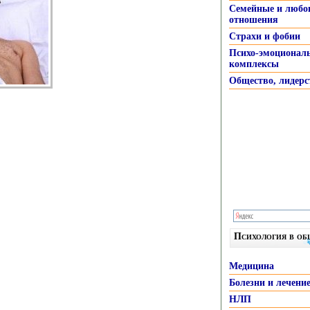
Семейные и любо
отношения
Страхи и фобии
Психо-эмоционал
комплексы
Общество, лидерс
Психология в о
Медицина
Болезни и лечени
НЛП