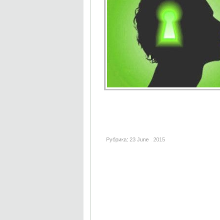
Рубрика: 23 June , 2015