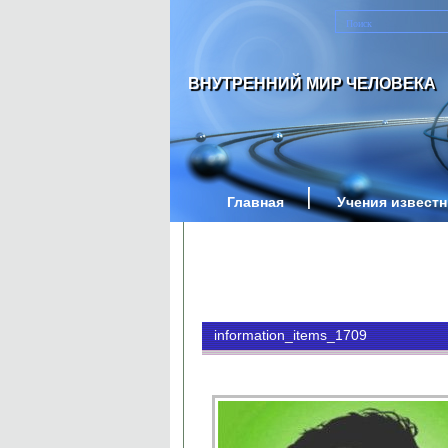
ВНУТРЕННИЙ МИР ЧЕЛОВЕКА
Главная
Учения извест
information_items_1709