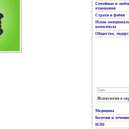
Семейные и любо
отношения
Страхи и фобии
Психо-эмоционал
комплексы
Общество, лидерс
Психология в о
Медицина
Болезни и лечени
НЛП