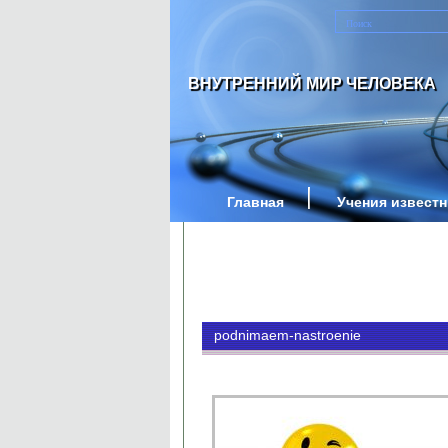
ВНУТРЕННИЙ МИР ЧЕЛОВЕКА
Главная
Учения извест
podnimaem-nastroenie