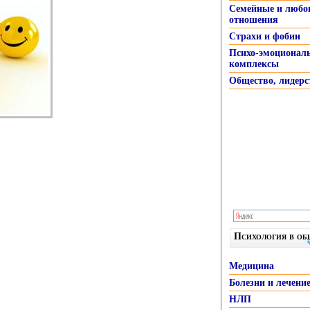
Семейные и любо
отношения
Страхи и фобии
Психо-эмоционал
комплексы
Общество, лидерс
Психология в о
Медицина
Болезни и лечени
НЛП