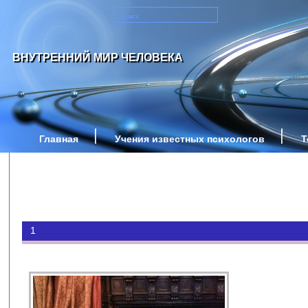
ВНУТРЕННИЙ МИР ЧЕЛОВЕКА
Главная
Учения известных психологов
Т
1