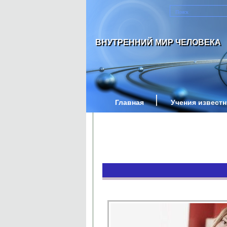
ВНУТРЕННИЙ МИР ЧЕЛОВЕКА
Главная
Учения извест