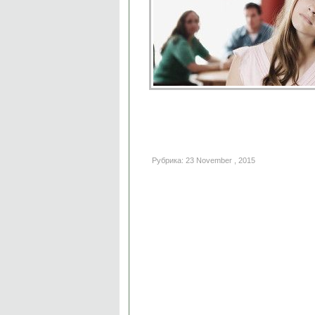
Рубрика: 23 November , 2015