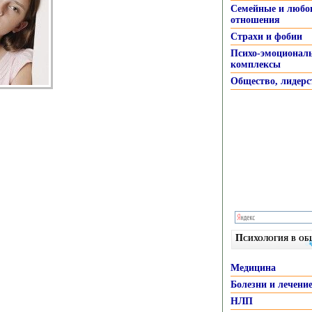
Семейные и любо
отношения
Страхи и фобии
Психо-эмоционал
комплексы
Общество, лидерс
Психология в о
Медицина
Болезни и лечени
НЛП