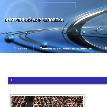
ВНУТРЕННИЙ МИР ЧЕЛОВЕКА
Главная
Учения известных психологов
Т
1