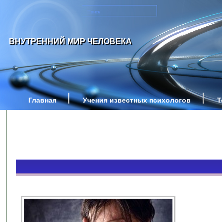
ВНУТРЕННИЙ МИР ЧЕЛОВЕКА
Главная
Учения известных психологов
Т