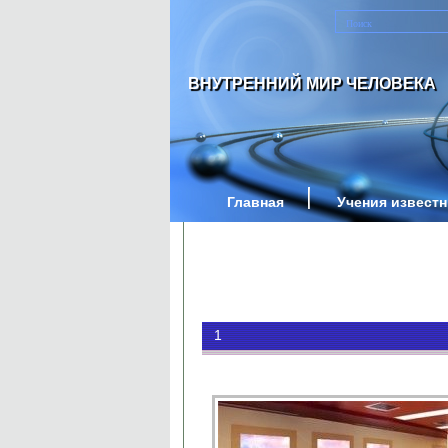
ВНУТРЕННИЙ МИР ЧЕЛОВЕКА
Главная
Учения извест
1