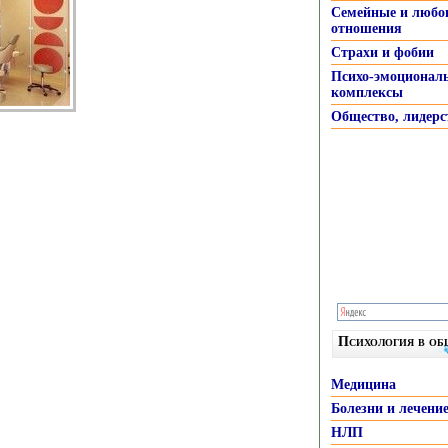
Семейные и любо
отношения
Страхи и фобии
Психо-эмоционал
комплексы
Общество, лидерс
Психология в о
Медицина
Болезни и лечени
НЛП