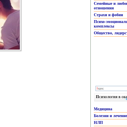
Семейные и любо
отношения
Страхи и фобии
Психо-эмоционал
комплексы
Общество, лидерс
Психология в о
Медицина
Болезни и лечени
НЛП