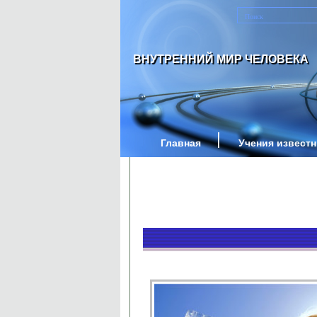
ВНУТРЕННИЙ МИР ЧЕЛОВЕКА
Главная
Учения извест