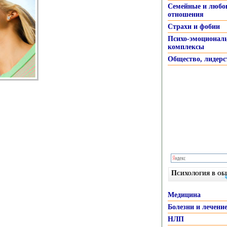
Семейные и любо
отношения
Страхи и фобии
Психо-эмоционал
комплексы
Общество, лидерс
Психология в о
Медицина
Болезни и лечени
НЛП