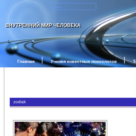
ВНУТРЕННИЙ МИР ЧЕЛОВЕКА
Главная
Учения известных психологов
Т
zodiak