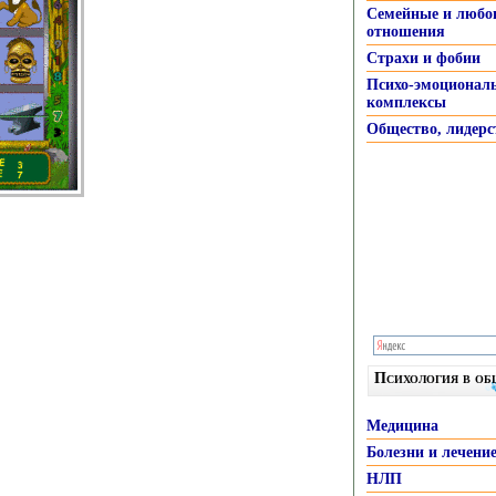
Семейные и любо
отношения
Страхи и фобии
Психо-эмоционал
комплексы
Общество, лидерс
Психология в о
Медицина
Болезни и лечени
НЛП