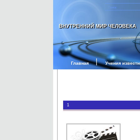
ВНУТРЕННИЙ МИР ЧЕЛОВЕКА
Главная
Учения извест
1