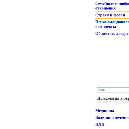
Семейные и любо
отношения
Страхи и фобии
Психо-эмоционал
комплексы
Общество, лидерс
Психология в о
Медицина
Болезни и лечени
НЛП