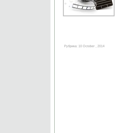
Рубрика: 10 October , 2014