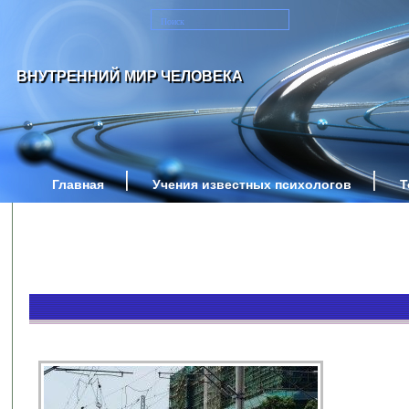
ВНУТРЕННИЙ МИР ЧЕЛОВЕКА
Главная
Учения известных психологов
Т