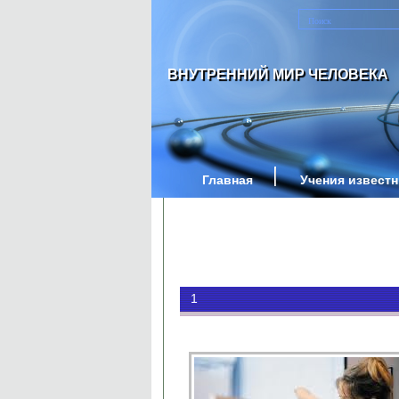
ВНУТРЕННИЙ МИР ЧЕЛОВЕКА
Главная
Учения извест
1