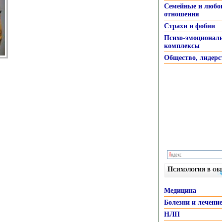
Семейные и любо
отношения
Страхи и фобии
Психо-эмоционал
комплексы
Общество, лидерс
Психология в о
Медицина
Болезни и лечени
НЛП