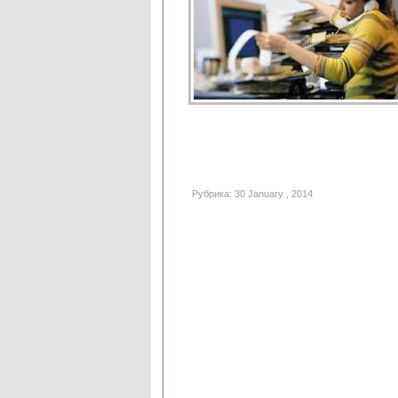
Рубрика: 30 January , 2014